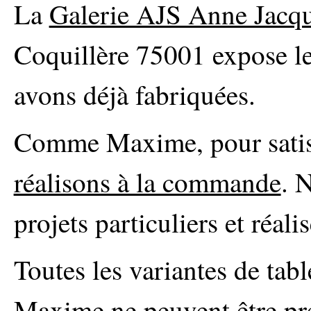
La
Galerie AJS Anne Jacq
Coquillère 75001 expose l
avons déjà fabriquées.
Comme Maxime, pour satisf
réalisons à la commande
. 
projets particuliers et réali
Toutes les variantes de tab
Maxime ne peuvent être pré