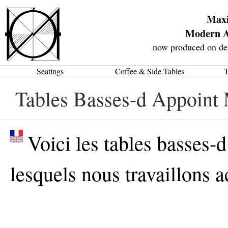
Max
Modern A
now produced on de
Seatings
Coffee & Side Tables
T
Tables Basses-d Appoint
Voici les tables basses
lesquels nous travaillons a