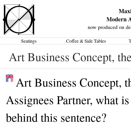
Max
Modern A
now produced on de
Seatings
Coffee & Side Tables
T
Art Business Concept, the
Art Business Concept, th
Assignees Partner, what is
behind this sentence?