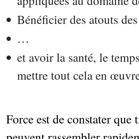
appliquées au domaine de
Bénéficier des atouts des
…
et avoir la santé, le temp
mettre tout cela en œuvre
Force est de constater que t
peuvent rassembler rapide