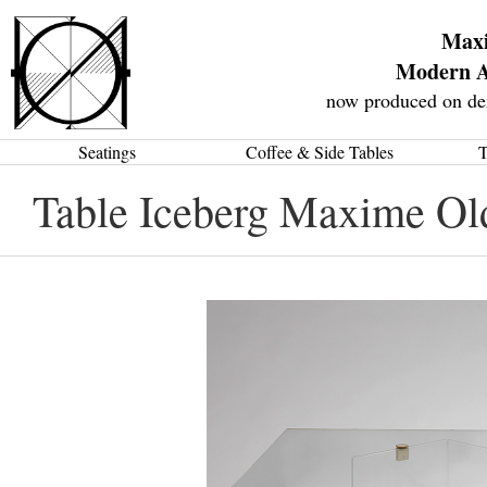
Max
Modern A
now produced on de
Seatings
Coffee & Side Tables
T
Table Iceberg Maxime Ol