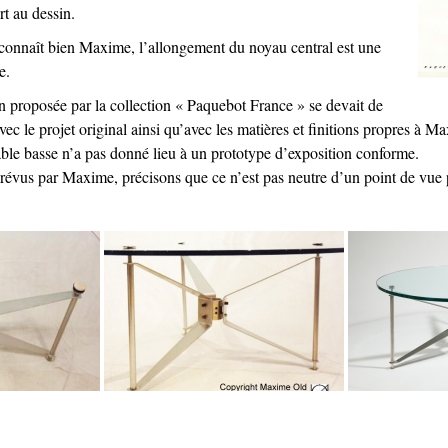
rt au dessin.
connaît bien Maxime, l’allongement du noyau central est une
e.
n proposée par la collection « Paquebot France » se devait de
vec le projet original ainsi qu’avec les matières et finitions propres à M
able basse n’a pas donné lieu à un prototype d’exposition conforme.
prévus par Maxime, précisons que ce n’est pas neutre d’un point de vue 