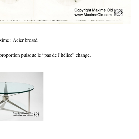
axime : Acier brossé.
proportion puisque le “pas de l’hélice” change.