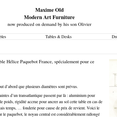
Maxime Old
Modern Art Furniture
now produced on demand by his son Olivier
bles
Tables & Desks
Dr
ble Hélice Paquebot France, spécialement pour ce
ut d’abord que plusieurs diamètres sont prévus.
aintes d’un transatlantique passent par là : aluminium pour
le poids, rigidité accrue pour ancrer au sol cette table en cas de
ais temps, … fonderie pour cause de prix de revient. Voici le
sur le paquebot, le noyau central est considérablement rallongé