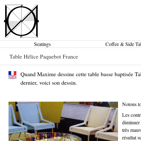
Seatings
Coffee & Side Ta
Table Hélice Paquebot France
Quand Maxime dessine cette table basse baptisée Ta
dernier, voici son dessin.
Notons to
Les contr
diminuer 
très mauv
résultat 