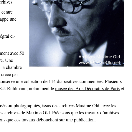
rchives.
 centre
rappe une
égral ci-
rement avec 50
re. Une
e la chambre
 créée par
onserve une collection de 114 diapositives commentées. Plusieurs
e E.J. Ruhlmann, notamment le
musée des Arts Décoratifs de Paris
et
osés ou photographiés, issus des archives Maxime Old, avec les
es archives de Maxime Old. Précisons que les travaux d’archives
aitons que ces travaux débouchent sur une publication.