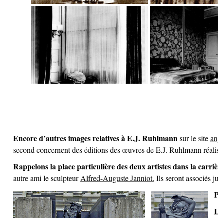
Encore d’autres images relatives à E.J. Ruhlmann
sur le site
an
second concernent des éditions des œuvres de E.J. Ruhlmann réali
Rappelons la place particulière des deux artistes dans la carr
autre ami le sculpteur
Alfred-Auguste Janniot.
Ils seront associés 
P
L