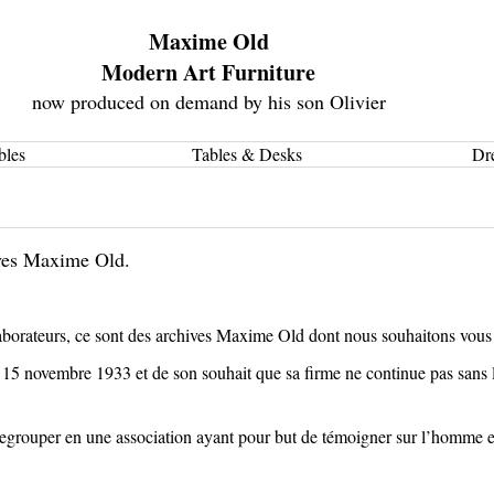
Maxime Old
Modern Art Furniture
now produced on demand by his son Olivier
bles
Tables & Desks
Dr
ives Maxime Old.
borateurs, ce sont des archives Maxime Old dont nous souhaitons vous f
e 15 novembre 1933 et de son souhait que sa firme ne continue pas sans l
 regrouper en une association ayant pour but de témoigner sur l’homme 