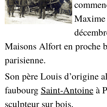
commenc
Maxime O
décembr
Maisons Alfort en proche 
parisienne.
Son père Louis d’origine al
faubourg
Saint-Antoine
à P
sculpteur sur bois.