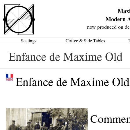
Max
Modern A
now produced on de
Seatings
Coffee & Side Tables
T
Enfance de Maxime Old
Enfance de Maxime Old
Commenç